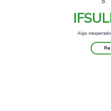
IFSU
Algo inesperado 
Re